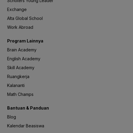
Schoters Young Leader
Exchange
Alta Global School
Work Abroad
Program Lainnya
Brain Academy
English Academy
Skill Academy
Ruangkerja
Kalananti
Math Champs
Bantuan & Panduan
Blog
Kalendar Beasiswa