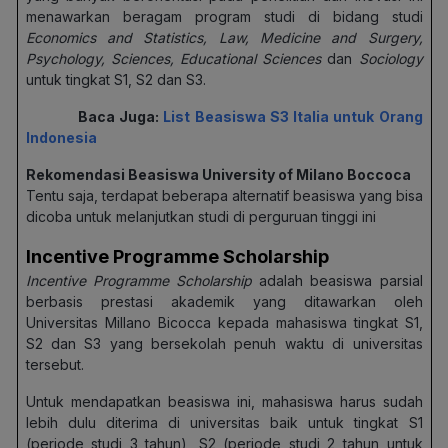
menawarkan beragam program studi di bidang studi
Economics and Statistics, Law, Medicine and Surgery,
Psychology, Sciences, Educational Sciences
dan
Sociology
untuk tingkat S1, S2 dan S3.
Baca Juga:
List Beasiswa S3 Italia untuk Orang
Indonesia
Rekomendasi Beasiswa University of Milano Boccoca
Tentu saja, terdapat beberapa alternatif beasiswa yang bisa
dicoba untuk melanjutkan studi di perguruan tinggi ini
Incentive Programme Scholarship
Incentive Programme Scholarship
adalah beasiswa parsial
berbasis prestasi akademik yang ditawarkan oleh
Universitas Millano Bicocca kepada mahasiswa tingkat S1,
S2 dan S3 yang bersekolah penuh waktu di universitas
tersebut.
Untuk mendapatkan beasiswa ini, mahasiswa harus sudah
lebih dulu diterima di universitas baik untuk tingkat S1
(periode studi 3 tahun), S2 (periode studi 2 tahun untuk