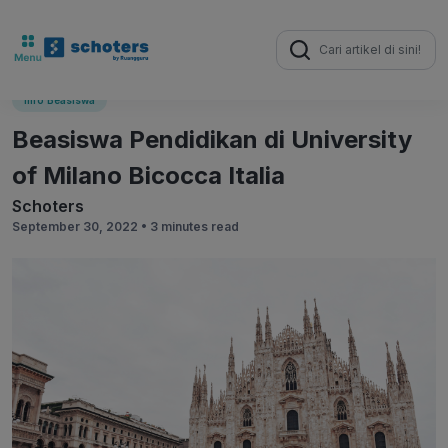
Search
for:
Info Beasiswa
Beasiswa Pendidikan di University
of Milano Bicocca Italia
Schoters
September 30, 2022 •
3 minutes read