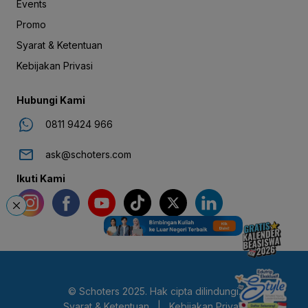
Events
Promo
Syarat & Ketentuan
Kebijakan Privasi
Hubungi Kami
0811 9424 966
ask@schoters.com
Ikuti Kami
© Schoters 2025. Hak cipta dilindungi.
Syarat & Ketentuan
|
Kebijakan Privasi