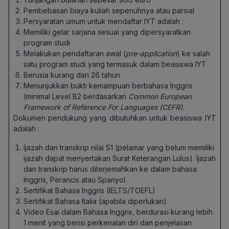
Pembebasan biaya kuliah sepenuhnya atau parsial
Persyaratan umum untuk mendaftar IYT adalah :
Memiliki gelar sarjana sesuai yang dipersyaratkan
program studi
Melakukan pendaftaran awal (
pre-application
) ke salah
satu program studi yang termasuk dalam beasiswa IYT
Berusia kurang dari 26 tahun
Menunjukkan bukti kemampuan berbahasa Inggris
(minimal Level B2 berdasarkan
Common European
Framework of Reference For Languages (CEFR).
Dokumen pendukung yang dibutuhkan untuk beasiswa IYT
adalah :
Ijazah dan transkrip nilai S1 (pelamar yang belum memiliki
ijazah dapat menyertakan Surat Keterangan Lulus). Ijazah
dan transkrip harus diterjemahkan ke dalam bahasa
Inggris, Perancis atau Spanyol.
Sertifikat Bahasa Inggris (IELTS/TOEFL)
Sertifikat Bahasa Italia (apabila diperlukan)
Video Esai dalam Bahasa Inggris, berdurasi kurang lebih
1 menit yang berisi perkenalan diri dan penjelasan