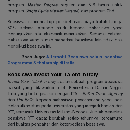
program
Master Degree
reguler dan 5-6 tahun untuk
program
Single Cycle Master Degree
) dan program Phd.
Beasiswa ini mencakup pembebasan biaya kuliah hingga
50% selama periode studi kepada mahasiswa yang
menunjukkan nilai akademik memuaskan. Sebagai catatan,
mahasiswa yang sudah menerima beasiswa lain tidak bisa
mengikuti beasiswa ini.
Baca Juga:
Alternatif Beasiswa selain Incentive
Programme Scholarship di Italia
Beasiswa Invest Your Talent in Italy
Invest Your Talent in Italy
adalah sebuah program beasiswa
parsial yang ditawarkan oleh Kementerian Dalam Negeri
Italia yang bekerjasama dengan ITA –
Italian Trade Agency
dan
Uni-Italia,
kepada mahasiswa pascasarjana yang ingin
melanjutkan studi pada universitas yang menjadi bagian dari
IYT, termasuk Universitas Millano-Biccoca. Jumlah penerima
beasiswa IYT dapat berubah setiap tahunnya, tergantung
dari kualitas pendaftar dan ketersediaan beasiswa.