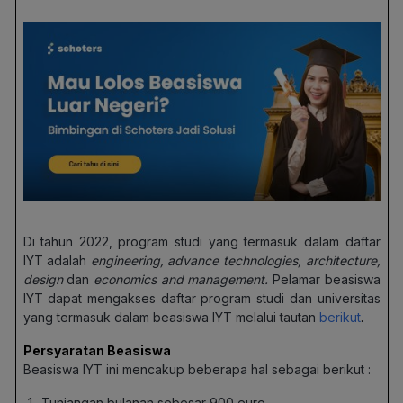
Di tahun 2022, program studi yang termasuk dalam daftar
IYT adalah
engineering, advance technologies, architecture,
design
dan
economics and management.
Pelamar beasiswa
IYT dapat mengakses daftar program studi dan universitas
yang termasuk dalam beasiswa IYT melalui tautan
berikut
.
Persyaratan Beasiswa
Beasiswa IYT ini mencakup beberapa hal sebagai berikut :
Tunjangan bulanan sebesar 900 euro