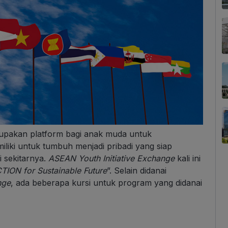
pakan platform bagi anak muda untuk
liki untuk tumbuh menjadi pribadi yang siap
 sekitarnya.
ASEAN Youth Initiative Exchange
kali ini
TION for Sustainable Future
”. Selain didanai
nge
, ada beberapa kursi untuk program yang didanai