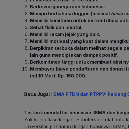
Berkewarganegaraan Indonesia.
Mampu berbahasa Inggris (minimal
basic s
Memiliki komitmen untuk berkontribusi untu
Sehat fisik dan mental.
Memiliki rekam jejak yang baik.
Memiliki motivasi yang kuat dalam mengikut
Berpikiran terbuka dalam melihat segala p
lain guna menciptakan dampak positif.
Berkomitmen tinggi untuk membuat aksi ny
Membayar biaya pendaftaran dan donasi (sd
(sd 10 Mar): Rp. 150.000.
Baca Juga:
IISMA PTDN dan PTPPV: Peluang Be
Tertarik mendaftar beasiswa IISMA dan bin
Yuk konsultasi dengan Schoters untuk bantu ka
Universitas pilihanmu dengan beasiswa IISMA,