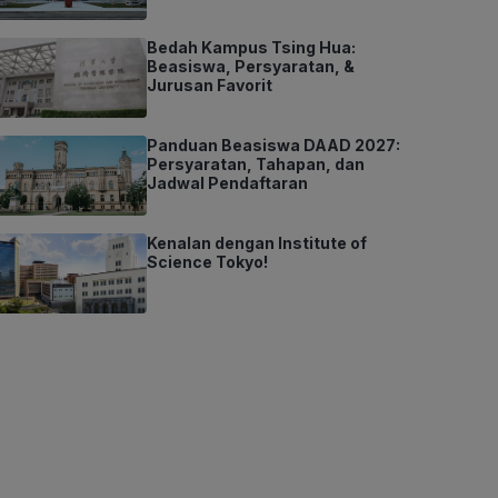
Bedah Kampus Tsing Hua:
Beasiswa, Persyaratan, &
Jurusan Favorit
Panduan Beasiswa DAAD 2027:
Persyaratan, Tahapan, dan
Jadwal Pendaftaran
Kenalan dengan Institute of
Science Tokyo!