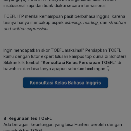
institusional saja dan tidak diakui secara internasional.
TOEFL ITP menilai kemampuan pasif berbahasa Inggris, karena
tesnya hanya mencakup aspek
listening, reading
, dan
structure
and written expression
.
Ingin mendapatkan skor TOEFL maksimal? Persiapkan TOEFL
kamu dengan tutor expert lulusan kampus top dunia di Schoters.
Silakan klik tombol
“Konsultasi Kelas Persiapan TOEFL”
di
bawah ini dan bisa tanya apapun sebelum bimbingan 👇
B. Kegunaan tes TOEFL
Ada beragam keuntungan yang bisa Hunters peroleh dengan
mengikuti tes TOEFL.