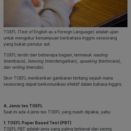
TOEFL (Test of English as a Foreign Language) adalah ujian
untuk mengukur kemampuan berbahasa Inggris seseorang
yang bukan penutur asli.
TOEFL terdiri dari beberapa bagian, termasuk
reading
(membaca),
listening
(mendengarkan),
speaking
(berbicara),
dan
writing
(menulis).
Skor TOEFL memberikan gambaran tentang sejauh mana
seseorang dapat berkomunikasi efektif dalam bahasa Inggris.
A. Jenis tes TOEFL
Saat ini ada 4 jenis tes TOEFL yang masih dipakai, yaitu:
1. TOEFL Paper Based Test (PBT)
TOEFL PBT adalah jenis yang paling terkenal dan sering