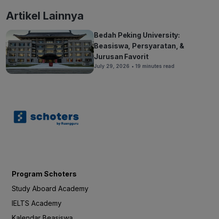
Artikel Lainnya
Bedah Peking University:
Beasiswa, Persyaratan, &
Jurusan Favorit
July 29, 2026
• 19 minutes read
Program Schoters
Study Aboard Academy
IELTS Academy
Kalendar Beasiswa