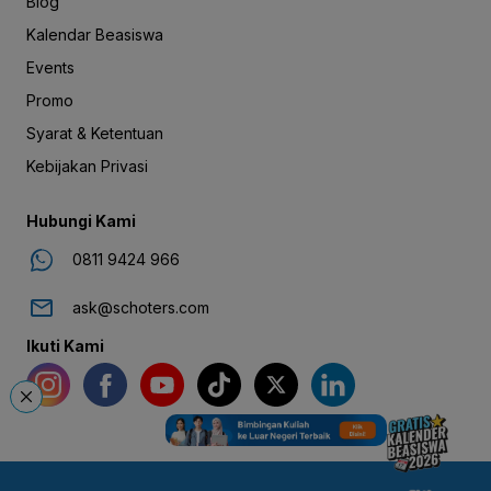
Blog
Kalendar Beasiswa
Events
Promo
Syarat & Ketentuan
Kebijakan Privasi
Hubungi Kami
0811 9424 966
ask@schoters.com
Ikuti Kami