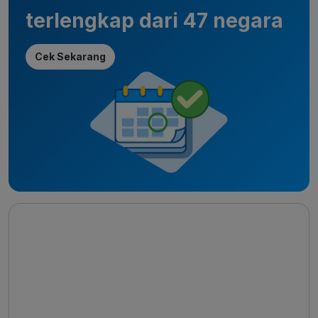
terlengkap dari 47 negara
Cek Sekarang