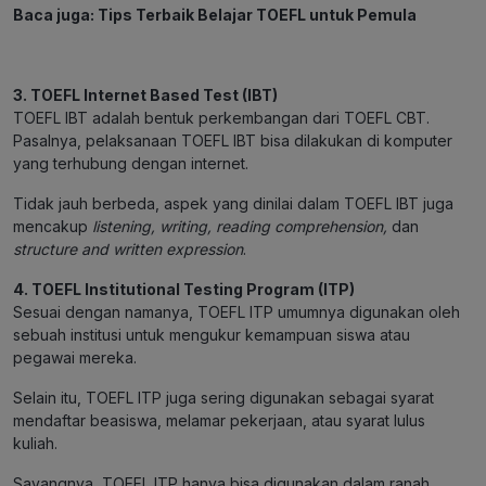
Baca juga:
Tips Terbaik Belajar TOEFL untuk Pemula
3. TOEFL Internet Based Test (IBT)
TOEFL IBT adalah bentuk perkembangan dari TOEFL CBT.
Pasalnya, pelaksanaan TOEFL IBT bisa dilakukan di komputer
yang terhubung dengan internet.
Tidak jauh berbeda, aspek yang dinilai dalam TOEFL IBT juga
mencakup
listening, writing, reading comprehension,
dan
structure and written expression
.
4. TOEFL Institutional Testing Program (ITP)
Sesuai dengan namanya, TOEFL ITP umumnya digunakan oleh
sebuah institusi untuk mengukur kemampuan siswa atau
pegawai mereka.
Selain itu, TOEFL ITP juga sering digunakan sebagai syarat
mendaftar beasiswa, melamar pekerjaan, atau syarat lulus
kuliah.
Sayangnya, TOEFL ITP hanya bisa digunakan dalam ranah