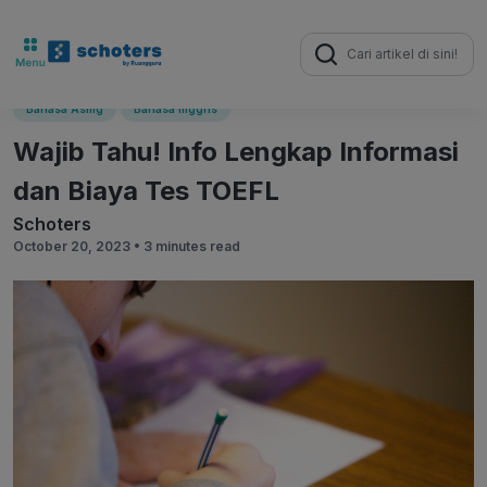
Search
for:
Bahasa Asing
Bahasa Inggris
Wajib Tahu! Info Lengkap Informasi
dan Biaya Tes TOEFL
Schoters
October 20, 2023 •
3 minutes read