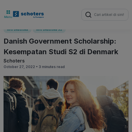
Search
for:
Info Beasiswa
Info Beasiswa S2
Danish Government Scholarship:
Kesempatan Studi S2 di Denmark
Schoters
October 27, 2022 •
3 minutes read