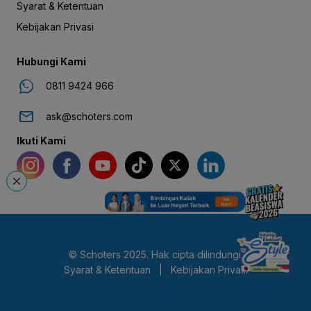
Syarat & Ketentuan
Kebijakan Privasi
Hubungi Kami
0811 9424 966
ask@schoters.com
Ikuti Kami
© Schoters 2025. Hak cipta dilindungi.
Syarat & Ketentuan
|
Kebijakan Privasi