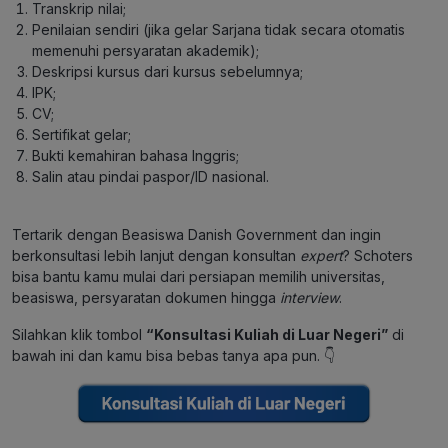
Transkrip nilai;
Penilaian sendiri (jika gelar Sarjana tidak secara otomatis
memenuhi persyaratan akademik);
Deskripsi kursus dari kursus sebelumnya;
IPK;
CV;
Sertifikat gelar;
Bukti kemahiran bahasa Inggris;
Salin atau pindai paspor/ID nasional.
Tertarik dengan Beasiswa Danish Government dan ingin
berkonsultasi lebih lanjut dengan konsultan
expert
? Schoters
bisa bantu kamu mulai dari persiapan memilih universitas,
beasiswa, persyaratan dokumen hingga
interview
.
Silahkan klik tombol
“Konsultasi Kuliah di Luar Negeri”
di
bawah ini dan kamu bisa bebas tanya apa pun. 👇