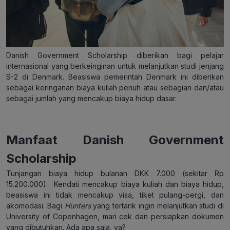
Danish Government Scholarship diberikan bagi pelajar
internasional yang berkeinginan untuk melanjutkan studi jenjang
S-2 di Denmark. Beasiswa pemerintah Denmark ini diberikan
sebagai keringanan biaya kuliah penuh atau sebagian dan/atau
sebagai jumlah yang mencakup biaya hidup dasar.
Manfaat
Danish
Government
Scholarship
Tunjangan biaya hidup bulanan DKK 7.000 (sekitar Rp
15.200.000). Kendati mencakup biaya kuliah dan biaya hidup,
beasiswa ini tidak mencakup visa, tiket pulang-pergi, dan
akomodasi. Bagi
Hunters
yang tertarik ingin melanjutkan studi di
University of Copenhagen, mari cek dan persiapkan dokumen
yang dibutuhkan. Ada apa saja, ya?