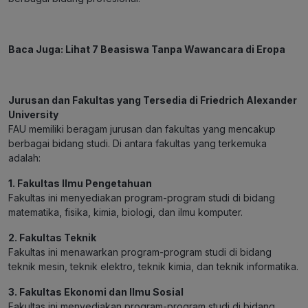
Baca Juga:
Lihat 7 Beasiswa Tanpa Wawancara di Eropa
Jurusan dan Fakultas yang Tersedia di Friedrich Alexander
University
FAU memiliki beragam jurusan dan fakultas yang mencakup
berbagai bidang studi. Di antara fakultas yang terkemuka
adalah:
1. Fakultas Ilmu Pengetahuan
Fakultas ini menyediakan program-program studi di bidang
matematika, fisika, kimia, biologi, dan ilmu komputer.
2. Fakultas Teknik
Fakultas ini menawarkan program-program studi di bidang
teknik mesin, teknik elektro, teknik kimia, dan teknik informatika.
3. Fakultas Ekonomi dan Ilmu Sosial
Fakultas ini menyediakan program-program studi di bidang