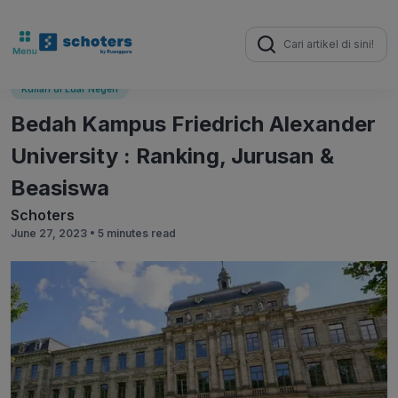
Search
for:
Kuliah di Luar Negeri
Bedah Kampus Friedrich Alexander
University : Ranking, Jurusan &
Beasiswa
Schoters
June 27, 2023 •
5 minutes read