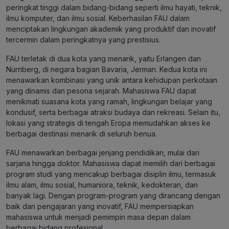
peringkat tinggi dalam bidang-bidang seperti ilmu hayati, teknik,
ilmu komputer, dan ilmu sosial. Keberhasilan FAU dalam
menciptakan lingkungan akademik yang produktif dan inovatif
tercermin dalam peringkatnya yang prestisius.
FAU terletak di dua kota yang menarik, yaitu Erlangen dan
Nürnberg, di negara bagian Bavaria, Jerman. Kedua kota ini
menawarkan kombinasi yang unik antara kehidupan perkotaan
yang dinamis dan pesona sejarah. Mahasiswa FAU dapat
menikmati suasana kota yang ramah, lingkungan belajar yang
kondusif, serta berbagai atraksi budaya dan rekreasi. Selain itu,
lokasi yang strategis di tengah Eropa memudahkan akses ke
berbagai destinasi menarik di seluruh benua.
FAU menawarkan berbagai jenjang pendidikan, mulai dari
sarjana hingga doktor. Mahasiswa dapat memilih dari berbagai
program studi yang mencakup berbagai disiplin ilmu, termasuk
ilmu alam, ilmu sosial, humaniora, teknik, kedokteran, dan
banyak lagi. Dengan program-program yang dirancang dengan
baik dan pengajaran yang inovatif, FAU mempersiapkan
mahasiswa untuk menjadi pemimpin masa depan dalam
berbagai bidang profesional.