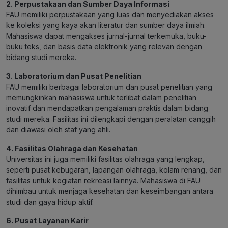
2. Perpustakaan dan Sumber Daya Informasi
FAU memiliki perpustakaan yang luas dan menyediakan akses
ke koleksi yang kaya akan literatur dan sumber daya ilmiah.
Mahasiswa dapat mengakses jurnal-jurnal terkemuka, buku-
buku teks, dan basis data elektronik yang relevan dengan
bidang studi mereka.
3. Laboratorium dan Pusat Penelitian
FAU memiliki berbagai laboratorium dan pusat penelitian yang
memungkinkan mahasiswa untuk terlibat dalam penelitian
inovatif dan mendapatkan pengalaman praktis dalam bidang
studi mereka. Fasilitas ini dilengkapi dengan peralatan canggih
dan diawasi oleh staf yang ahli.
4. Fasilitas Olahraga dan Kesehatan
Universitas ini juga memiliki fasilitas olahraga yang lengkap,
seperti pusat kebugaran, lapangan olahraga, kolam renang, dan
fasilitas untuk kegiatan rekreasi lainnya. Mahasiswa di FAU
dihimbau untuk menjaga kesehatan dan keseimbangan antara
studi dan gaya hidup aktif.
6. Pusat Layanan Karir