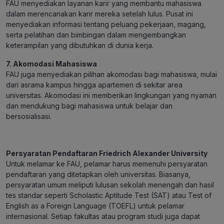
FAU menyediakan layanan karir yang membantu mahasiswa
dalam merencanakan karir mereka setelah lulus. Pusat ini
menyediakan informasi tentang peluang pekerjaan, magang,
serta pelatihan dan bimbingan dalam mengembangkan
keterampilan yang dibutuhkan di dunia kerja.
7. Akomodasi Mahasiswa
FAU juga menyediakan pilihan akomodasi bagi mahasiswa, mulai
dari asrama kampus hingga apartemen di sekitar area
universitas. Akomodasi ini memberikan lingkungan yang nyaman
dan mendukung bagi mahasiswa untuk belajar dan
bersosialisasi.
Persyaratan Pendaftaran Friedrich Alexander University
Untuk melamar ke FAU, pelamar harus memenuhi persyaratan
pendaftaran yang ditetapkan oleh universitas. Biasanya,
persyaratan umum meliputi lulusan sekolah menengah dan hasil
tes standar seperti Scholastic Aptitude Test (SAT) atau Test of
English as a Foreign Language (TOEFL) untuk pelamar
internasional. Setiap fakultas atau program studi juga dapat