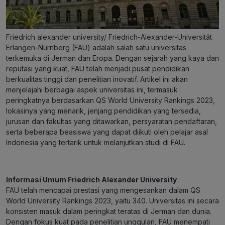
Friedrich alexander university/ Friedrich-Alexander-Universität
Erlangen-Nürnberg (FAU) adalah salah satu universitas
terkemuka di Jerman dan Eropa. Dengan sejarah yang kaya dan
reputasi yang kuat, FAU telah menjadi pusat pendidikan
berkualitas tinggi dan penelitian inovatif. Artikel ini akan
menjelajahi berbagai aspek universitas ini, termasuk
peringkatnya berdasarkan QS World University Rankings 2023,
lokasinya yang menarik, jenjang pendidikan yang tersedia,
jurusan dan fakultas yang ditawarkan, persyaratan pendaftaran,
serta beberapa beasiswa yang dapat diikuti oleh pelajar asal
Indonesia yang tertarik untuk melanjutkan studi di FAU.
Informasi Umum Friedrich Alexander University
FAU telah mencapai prestasi yang mengesankan dalam QS
World University Rankings 2023, yaitu 340. Universitas ini secara
konsisten masuk dalam peringkat teratas di Jerman dan dunia.
Dengan fokus kuat pada penelitian unggulan, FAU menempati