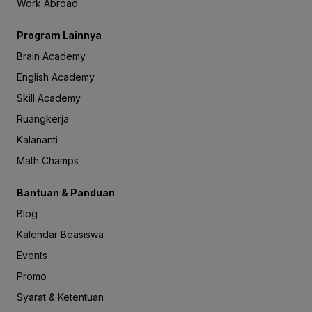
Work Abroad
Program Lainnya
Brain Academy
English Academy
Skill Academy
Ruangkerja
Kalananti
Math Champs
Bantuan & Panduan
Blog
Kalendar Beasiswa
Events
Promo
Syarat & Ketentuan