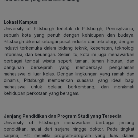
Lokasi Kampus
University of Pittsburgh terletak di Pittsburgh, Pennsylvania,
sebuah kota yang penuh dengan kehidupan dan budaya.
Pittsburgh dikenal sebagai pusat industri dan teknologi, dengan
industri terkemuka dalam bidang teknik, kesehatan, teknologi
informasi, dan keuangan. Selain itu, kota ini juga menawarkan
berbagai tempat wisata seperti taman, taman hiburan, dan
bangunan bersejarah yang memperkaya pengalaman
mahasiswa di luar kelas. Dengan lingkungan yang ramah dan
dinamis, Pittsburgh memberikan suasana yang ideal bagi
mahasiswa untuk belajar, berkembang, dan menikmati
kehidupan perkotaan yang beragam.
Jenjang Pendidikan dan Program Studi yang Tersedia
University of Pittsburgh menawarkan berbagai jenjang
pendidikan, mulai dari sarjana hingga doktor. Pada tingkat
sarjana, Pitt memiliki program-program yang luas dalam