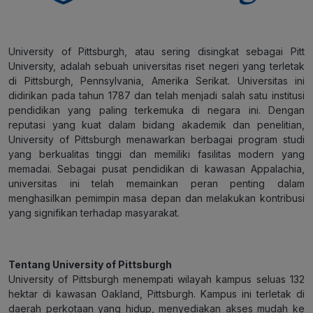
University of Pittsburgh, atau sering disingkat sebagai Pitt
University, adalah sebuah universitas riset negeri yang terletak
di Pittsburgh, Pennsylvania, Amerika Serikat. Universitas ini
didirikan pada tahun 1787 dan telah menjadi salah satu institusi
pendidikan yang paling terkemuka di negara ini. Dengan
reputasi yang kuat dalam bidang akademik dan penelitian,
University of Pittsburgh menawarkan berbagai program studi
yang berkualitas tinggi dan memiliki fasilitas modern yang
memadai. Sebagai pusat pendidikan di kawasan Appalachia,
universitas ini telah memainkan peran penting dalam
menghasilkan pemimpin masa depan dan melakukan kontribusi
yang signifikan terhadap masyarakat.
Tentang University of Pittsburgh
University of Pittsburgh menempati wilayah kampus seluas 132
hektar di kawasan Oakland, Pittsburgh. Kampus ini terletak di
daerah perkotaan yang hidup, menyediakan akses mudah ke