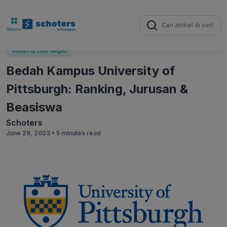
Search
for:
Kuliah di Luar Negeri
Bedah Kampus University of
Pittsburgh: Ranking, Jurusan &
Beasiswa
Schoters
June 29, 2023 •
5 minutes read