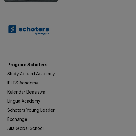
Program Schoters
Study Aboard Academy
IELTS Academy
Kalendar Beasiswa
Lingua Academy
Schoters Young Leader
Exchange
Alta Global School