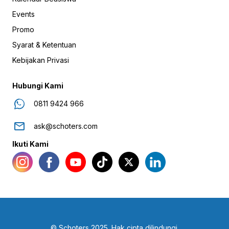
Events
Promo
Syarat & Ketentuan
Kebijakan Privasi
Hubungi Kami
0811 9424 966
ask@schoters.com
Ikuti Kami
© Schoters 2025. Hak cipta dilindungi.