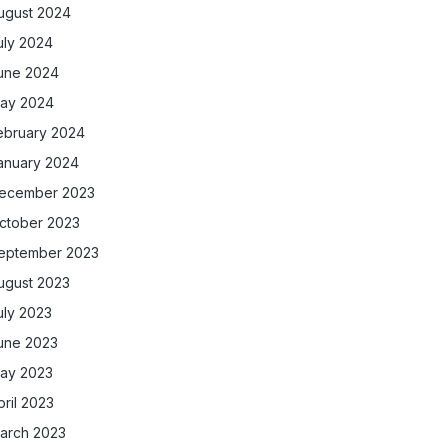
ugust 2024
uly 2024
une 2024
ay 2024
ebruary 2024
anuary 2024
ecember 2023
ctober 2023
eptember 2023
ugust 2023
uly 2023
une 2023
ay 2023
pril 2023
arch 2023