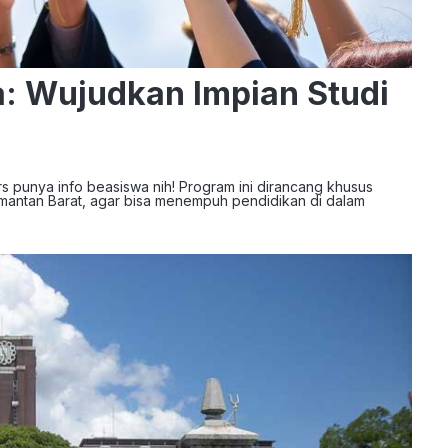
: Wujudkan Impian Studi
rs punya info beasiswa nih! Program ini dirancang khusus
imantan Barat, agar bisa menempuh pendidikan di dalam