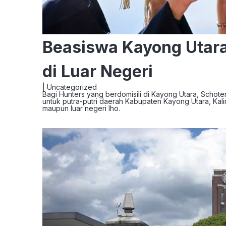
Beasiswa Kayong Utara
di Luar Negeri
|
Uncategorized
Bagi Hunters yang berdomisili di Kayong Utara, Schote
untuk putra-putri daerah Kabupaten Kayong Utara, Kal
maupun luar negeri lho.