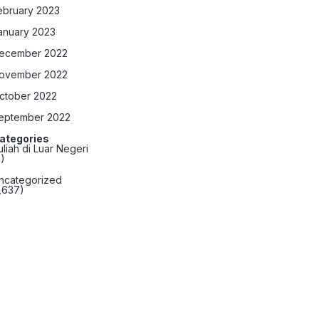
ebruary 2023
anuary 2023
ecember 2022
ovember 2022
ctober 2022
eptember 2022
ategories
uliah di Luar Negeri
2)
ncategorized
1,637)