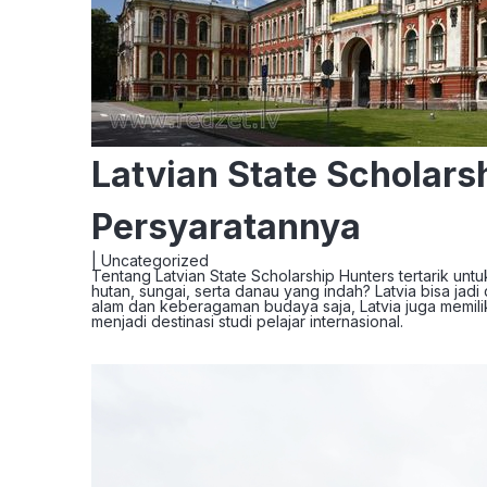
Latvian State Scholars
Persyaratannya
|
Uncategorized
Tentang Latvian State Scholarship Hunters tertarik un
hutan, sungai, serta danau yang indah? Latvia bisa jad
alam dan keberagaman budaya saja, Latvia juga memi
menjadi destinasi studi pelajar internasional.